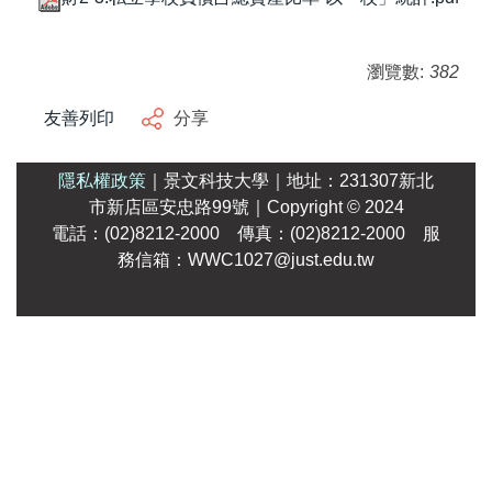
瀏覽數:
382
友善列印
分享
隱私權政策
｜
景文科技大學
｜
地址：231307新北
市新店區安忠路99號
｜Copyright
© 2024
電話：(02)8212-2000 傳真：(02)8212-2000 服
務信箱：WWC1027@just.edu.tw