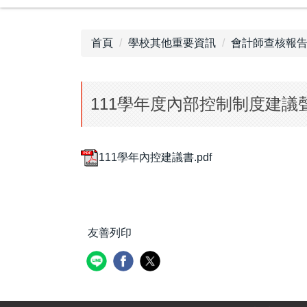
首頁
學校其他重要資訊
會計師查核報
111學年度內部控制制度建議
111學年內控建議書.pdf
友善列印