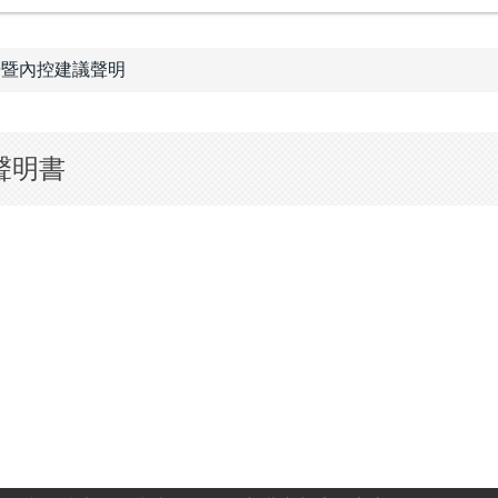
告暨內控建議聲明
聲明書