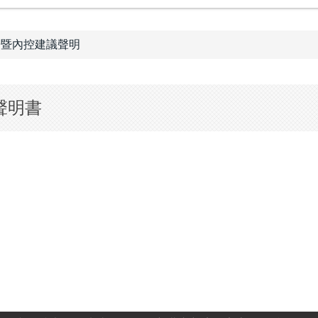
告暨內控建議聲明
聲明書