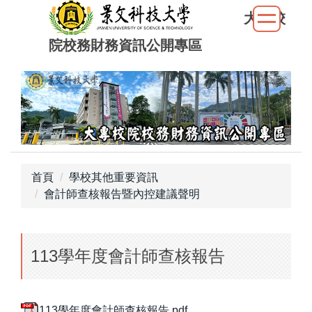
跳
大專校
到
院校務財務資訊公開專區
主
要
內
容
區
首頁
學校其他重要資訊
會計師查核報告暨內控建議聲明
113學年度會計師查核報告
113學年度會計師查核報告.pdf