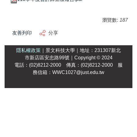
瀏覽數:
187
友善列印
分享
隱私權政策
｜
景文科技大學
｜
地址：231307新北
市新店區安忠路99號
｜Copyright
© 2024
電話：(02)8212-2000 傳真：(02)8212-2000 服
務信箱：WWC1027@just.edu.tw