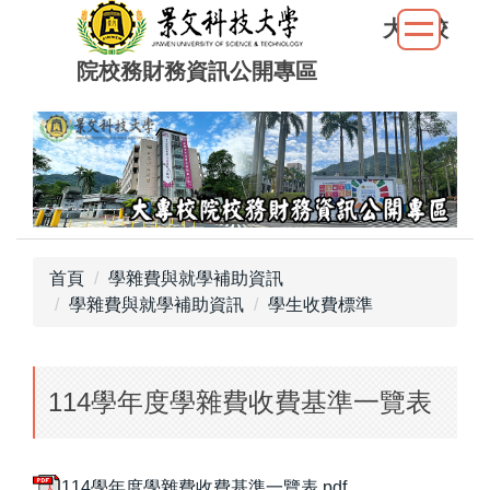
跳
大專校
到
院校務財務資訊公開專區
主
要
內
容
區
首頁
學雜費與就學補助資訊
學雜費與就學補助資訊
學生收費標準
114學年度學雜費收費基準一覽表
114學年度學雜費收費基準一覽表.pdf