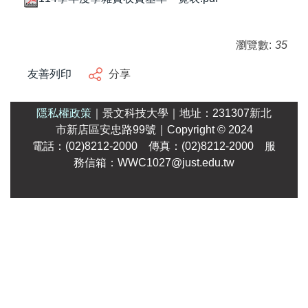
瀏覽數:
35
友善列印
分享
隱私權政策
｜
景文科技大學
｜
地址：231307新北
市新店區安忠路99號
｜Copyright
© 2024
電話：(02)8212-2000 傳真：(02)8212-2000 服
務信箱：WWC1027@just.edu.tw