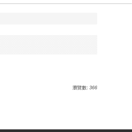
瀏覽數:
366