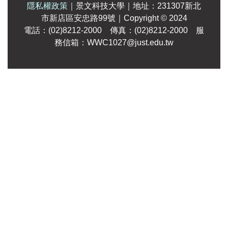
隱私權政策
｜
景文科技大學
｜
地址：231307新北
市新店區安忠路99號
｜Copyright
© 2024
電話：(02)8212-2000 傳真：(02)8212-2000 服
務信箱：WWC1027@just.edu.tw