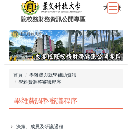
跳
大專校
到
院校務財務資訊公開專區
主
要
內
容
區
首頁
學雜費與就學補助資訊
學雜費調整審議程序
學雜費調整審議程序
決策、成員及研議過程