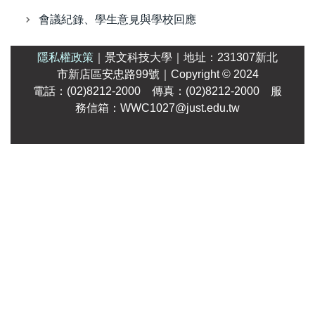
會議紀錄、學生意見與學校回應
隱私權政策
｜
景文科技大學
｜
地址：231307新北
市新店區安忠路99號
｜Copyright
© 2024
電話：(02)8212-2000 傳真：(02)8212-2000 服
務信箱：WWC1027@just.edu.tw