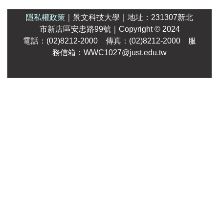
隱私權政策
｜
景文科技大學
｜
地址：231307新北
市新店區安忠路99號
｜Copyright
© 2024
電話：(02)8212-2000 傳真：(02)8212-2000 服
務信箱：WWC1027@just.edu.tw