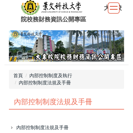
跳
大專校
到
院校務財務資訊公開專區
主
要
內
容
區
首頁
內部控制制度及執行
內部控制制度法規及手冊
內部控制制度法規及手冊
內部控制制度法規及手冊