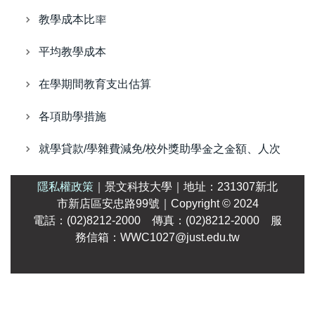
教學成本比率
平均教學成本
在學期間教育支出估算
各項助學措施
就學貸款/學雜費減免/校外獎助學金之金額、人次
隱私權政策
｜
景文科技大學
｜
地址：231307新北
市新店區安忠路99號
｜Copyright
© 2024
電話：(02)8212-2000 傳真：(02)8212-2000 服
務信箱：WWC1027@just.edu.tw