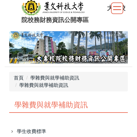
跳
大專校
到
院校務財務資訊公開專區
主
要
內
容
區
首頁
學雜費與就學補助資訊
學雜費與就學補助資訊
學雜費與就學補助資訊
學生收費標準