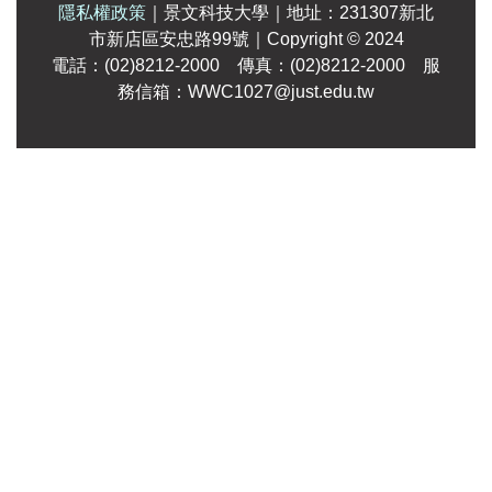
隱私權政策
｜
景文科技大學
｜
地址：231307新北
市新店區安忠路99號
｜Copyright
© 2024
電話：(02)8212-2000 傳真：(02)8212-2000 服
務信箱：WWC1027@just.edu.tw