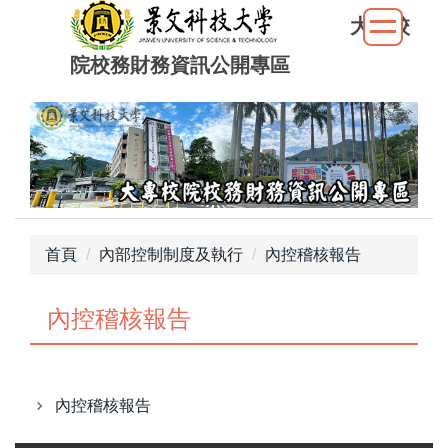
跳
大專校
到
院校務財務資訊公開專區
主
要
內
容
區
首頁
內部控制制度及執行
內控稽核報告
內控稽核報告
內控稽核報告