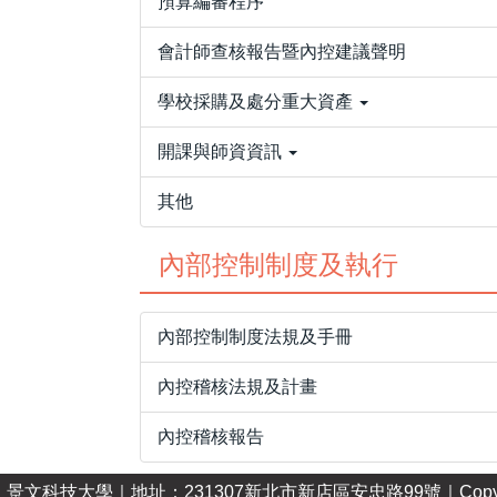
預算編審程序
會計師查核報告暨內控建議聲明
學校採購及處分重大資產
開課與師資資訊
其他
內部控制制度及執行
內部控制制度法規及手冊
內控稽核法規及計畫
內控稽核報告
｜
景文科技大學
｜
地址：231307新北市新店區安忠路99號
｜Copy