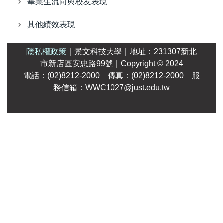
畢業生流向與校友表現
其他績效表現
隱私權政策
｜
景文科技大學
｜
地址：231307新北
市新店區安忠路99號
｜Copyright
© 2024
電話：(02)8212-2000 傳真：(02)8212-2000 服
務信箱：WWC1027@just.edu.tw