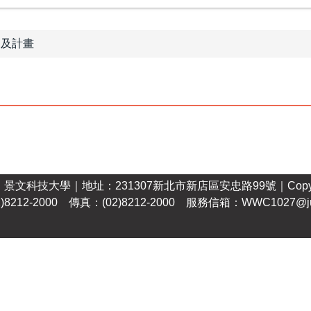
規及計畫
｜
景文科技大學
｜
地址：231307新北市新店區安忠路99號
｜Copy
)8212-2000 傳真：(02)8212-2000 服務信箱：WWC1027@just