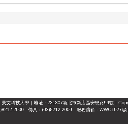
｜
景文科技大學
｜
地址：231307新北市新店區安忠路99號
｜Copy
)8212-2000 傳真：(02)8212-2000 服務信箱：WWC1027@just