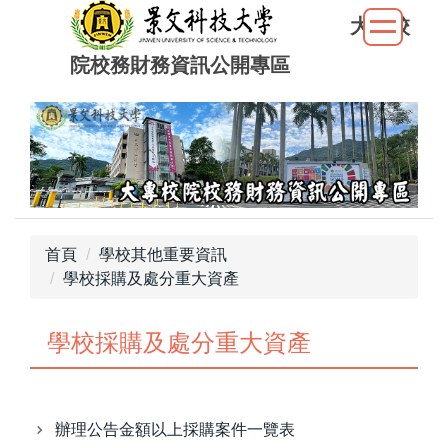
跳
大專校
到
院校務財務資訊公開專區
主
要
內
容
區
首頁
學校其他重要資訊
學校採購及處分重大資產
學校採購及處分重大資產
辦理公告金額以上採購案件一覽表