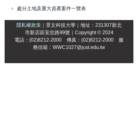
處分土地及重大資產案件一覽表
隱私權政策
｜
景文科技大學
｜
地址：231307新北
市新店區安忠路99號
｜Copyright
© 2024
電話：(02)8212-2000 傳真：(02)8212-2000 服
務信箱：WWC1027@just.edu.tw