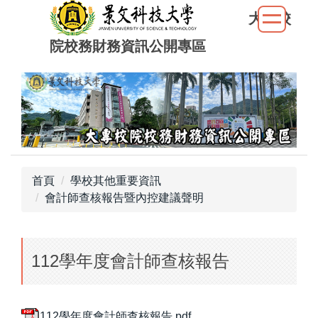
跳
大專校
到
院校務財務資訊公開專區
主
要
內
容
區
首頁
學校其他重要資訊
會計師查核報告暨內控建議聲明
112學年度會計師查核報告
112學年度會計師查核報告.pdf