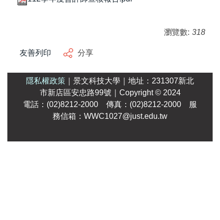
瀏覽數:
318
友善列印
分享
隱私權政策
｜
景文科技大學
｜
地址：231307新北
市新店區安忠路99號
｜Copyright
© 2024
電話：(02)8212-2000 傳真：(02)8212-2000 服
務信箱：WWC1027@just.edu.tw