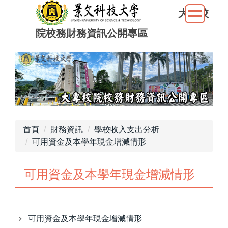
跳
大專校
到
院校務財務資訊公開專區
主
要
內
容
區
首頁
財務資訊
學校收入支出分析
可用資金及本學年現金增減情形
可用資金及本學年現金增減情形
可用資金及本學年現金增減情形