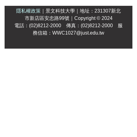
隱私權政策
｜
景文科技大學
｜
地址：231307新北
市新店區安忠路99號
｜Copyright
© 2024
電話：(02)8212-2000 傳真：(02)8212-2000 服
務信箱：WWC1027@just.edu.tw