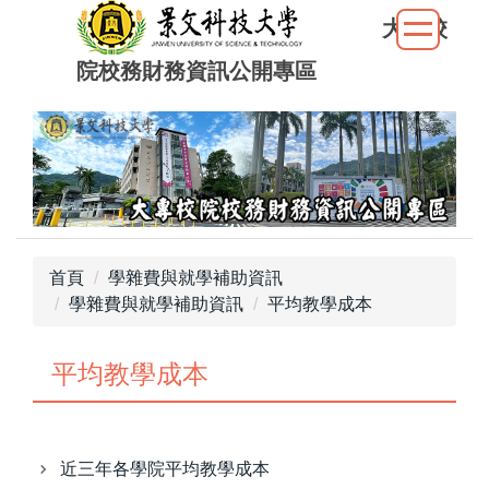
跳
大專校
到
院校務財務資訊公開專區
主
要
內
容
區
首頁
學雜費與就學補助資訊
學雜費與就學補助資訊
平均教學成本
平均教學成本
近三年各學院平均教學成本