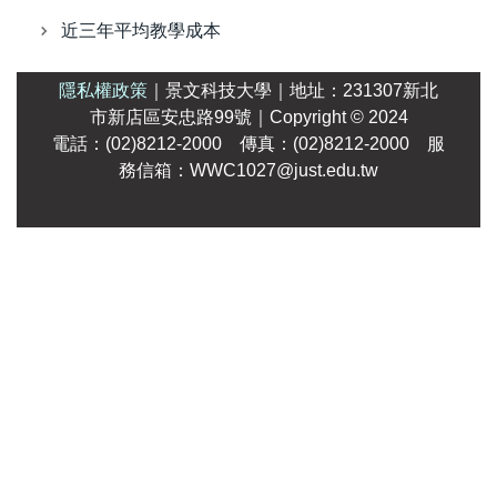
近三年平均教學成本
隱私權政策
｜
景文科技大學
｜
地址：231307新北
市新店區安忠路99號
｜Copyright
© 2024
電話：(02)8212-2000 傳真：(02)8212-2000 服
務信箱：WWC1027@just.edu.tw