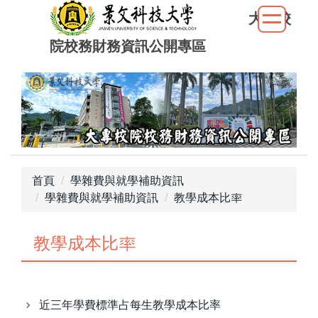
跳
大專校
到
院校務財務資訊公開專區
主
要
內
容
區
首頁
學雜費與就學補助資訊
學雜費與就學補助資訊
教學成本比率
教學成本比率
近三年學費標準占每生教學成本比率