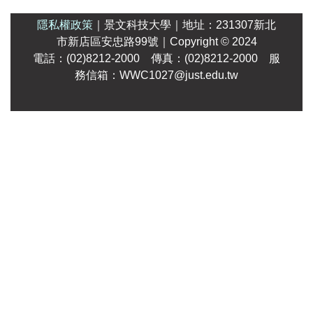
隱私權政策
｜
景文科技大學
｜
地址：231307新北
市新店區安忠路99號
｜Copyright
© 2024
電話：(02)8212-2000 傳真：(02)8212-2000 服
務信箱：WWC1027@just.edu.tw