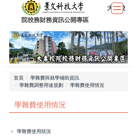
跳
大專校
到
院校務財務資訊公開專區
主
要
內
容
區
首頁
學雜費與就學補助資訊
學雜費調整用途規劃
學雜費使用情況
學雜費使用情況
學雜費使用狀況