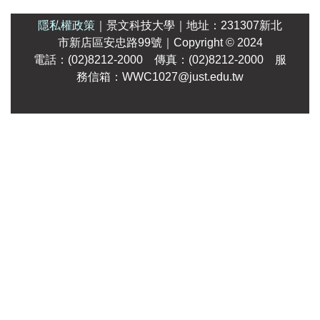
隱私權政策
｜
景文科技大學
｜
地址：231307新北
市新店區安忠路99號
｜Copyright
© 2024
電話：(02)8212-2000 傳真：(02)8212-2000 服
務信箱：WWC1027@just.edu.tw