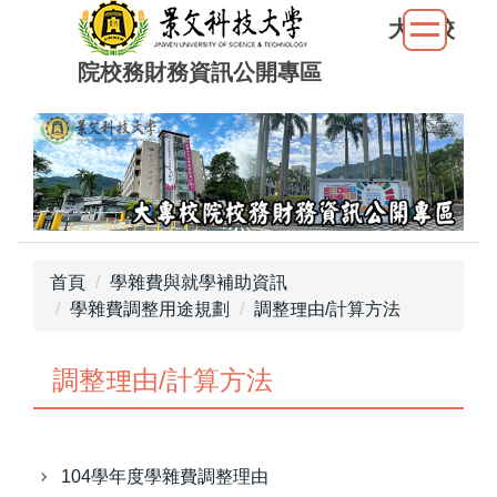
跳
大專校
到
院校務財務資訊公開專區
主
要
內
容
區
首頁
學雜費與就學補助資訊
學雜費調整用途規劃
調整理由/計算方法
調整理由/計算方法
104學年度學雜費調整理由