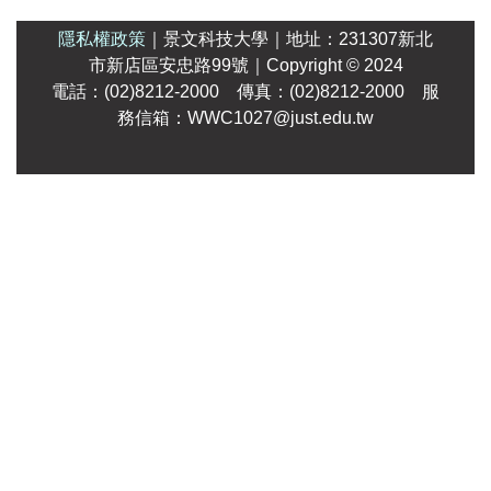
隱私權政策
｜
景文科技大學
｜
地址：231307新北
市新店區安忠路99號
｜Copyright
© 2024
電話：(02)8212-2000 傳真：(02)8212-2000 服
務信箱：WWC1027@just.edu.tw