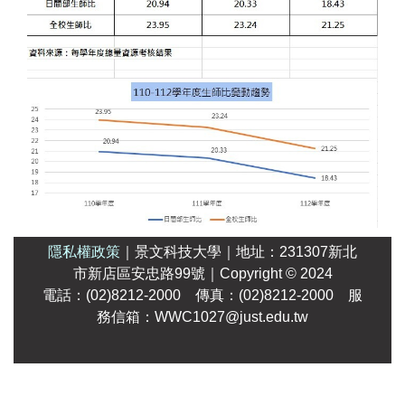
隱私權政策
｜
景文科技大學
｜
地址：231307新北
市新店區安忠路99號
｜Copyright
© 2024
電話：(02)8212-2000 傳真：(02)8212-2000 服
務信箱：WWC1027@just.edu.tw