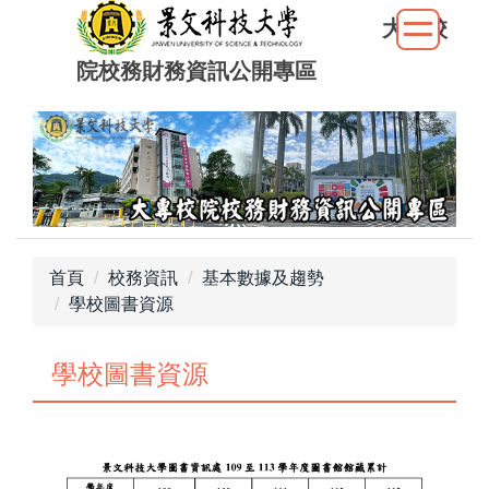
跳
大專校
到
院校務財務資訊公開專區
主
要
內
容
區
首頁
校務資訊
基本數據及趨勢
學校圖書資源
學校圖書資源