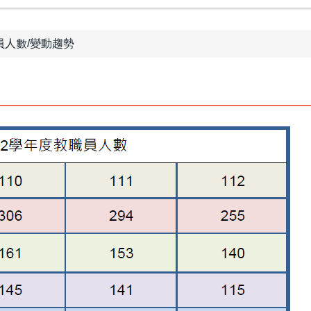
員人數/變動趨勢