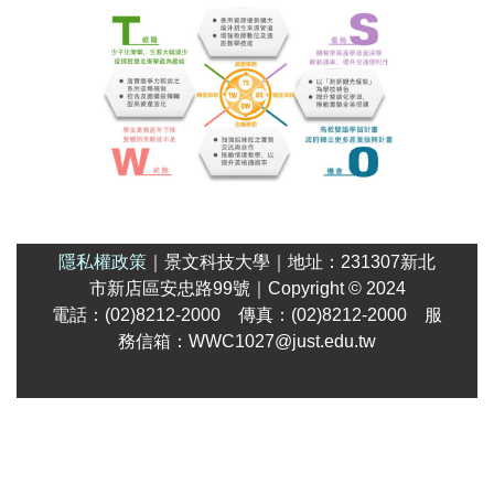
隱私權政策
｜
景文科技大學
｜
地址：231307新北
市新店區安忠路99號
｜Copyright
© 2024
電話：(02)8212-2000 傳真：(02)8212-2000 服
務信箱：WWC1027@just.edu.tw