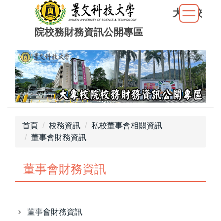
跳
大專校
到
院校務財務資訊公開專區
主
要
內
容
區
首頁
校務資訊
私校董事會相關資訊
董事會財務資訊
董事會財務資訊
董事會財務資訊