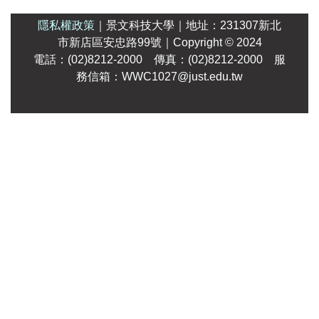
隱私權政策
｜
景文科技大學
｜
地址：231307新北
市新店區安忠路99號
｜Copyright
© 2024
電話：(02)8212-2000 傳真：(02)8212-2000 服
務信箱：WWC1027@just.edu.tw